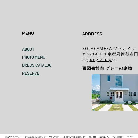
MENU
ADDRESS
SOLACAMERA ソラカメラ
ABOUT
〒624-0854 京都府舞鶴市円
PHOTO MENU
>>
googlemap
<<​
DRESS CATALOG
西図書館前 グレーの建物
RESERVE
当webサイトに掲載のすべての文章・画像の無断転載・転用・複製を一切禁止します