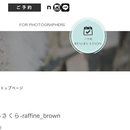
ご予約
FOR PHOTOGRAPHERS
グトップページ
7-さくら-raffine_brown
価
0