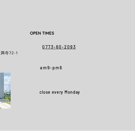
OPEN TIMES
0773-60-2093
満寺72-1
am9-pm6
close every Monday