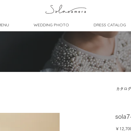
MENU
WEDDING PHOTO
DRESS CATALOG
カタロ
sola
￥12,70