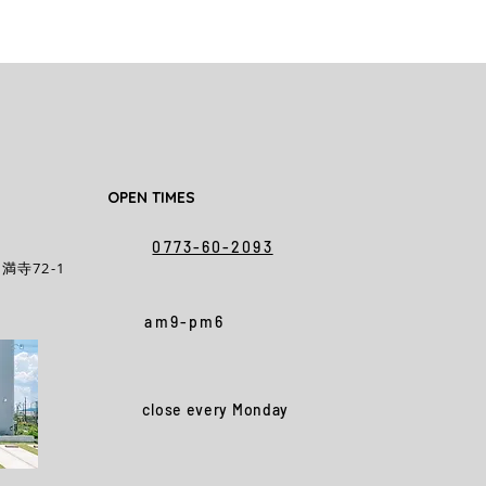
OPEN TIMES
0773-60-2093
満寺72-1
am9-pm6
close every Monday