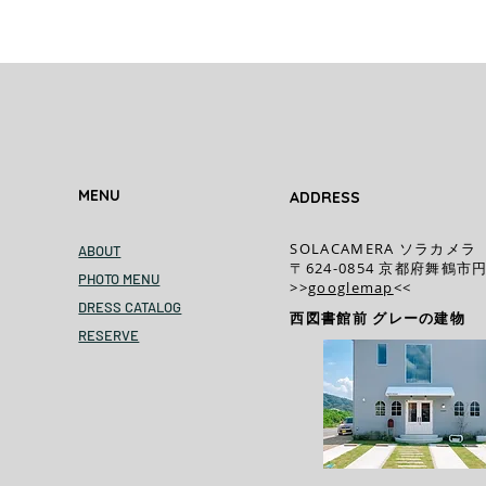
MENU
ADDRESS
SOLACAMERA ソラカメラ
ABOUT
〒624-0854 京都府舞鶴市円
PHOTO MENU
>>
googlemap
<<​
DRESS CATALOG
西図書館前 グレーの建物
RESERVE