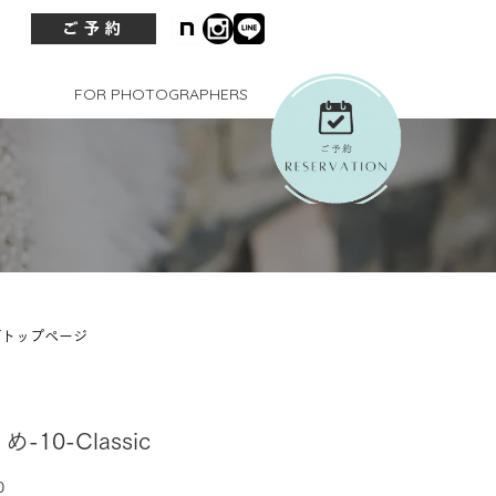
ご予約
FOR PHOTOGRAPHERS
グトップページ
うめ-10-Classic
価
0