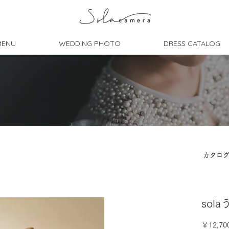
MENU
WEDDING PHOTO
DRESS CATALOG
カタロ
sola
￥12,70