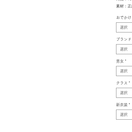
素材：正
おでかけ
選択
ブランド
選択
男女
*
選択
クラス
*
選択
新衣装
*
選択