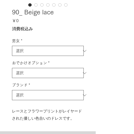
90_ Beige lace
価
￥0
格
消費税込み
男女
*
おでかけオプション
*
ブランド
*
レースとフラワープリントがレイヤード
された優しい色合いのドレスです。