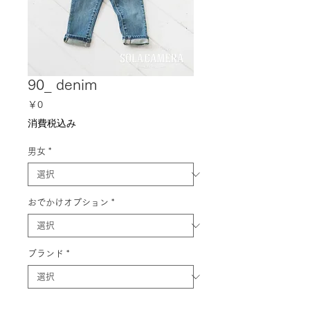
90_ denim
価
￥0
格
消費税込み
男女
*
おでかけオプション
*
ブランド
*