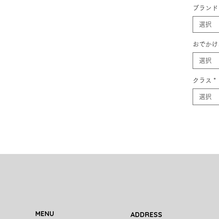
ブランド
選択
おでかけ
選択
クラス
*
選択
MENU
ADDRESS