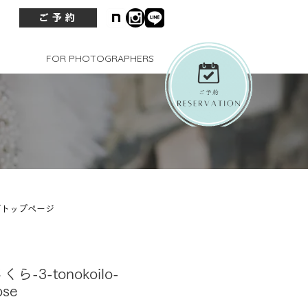
ご予約
FOR PHOTOGRAPHERS
グトップページ
さくら-3-tonokoilo-
ose