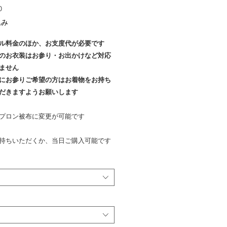
価
0
格
込み
ル料金のほか、お支度代が必要です
のお衣装はお参り・お出かけなど対応
ません
にお参りご希望の方はお着物をお持ち
だきますようお願いします
プロン被布に変更が可能です
持ちいただくか、当日ご購入可能です