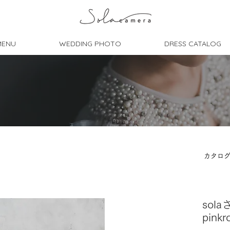
MENU
WEDDING PHOTO
DRESS CATALOG
カタロ
sola
pinkr