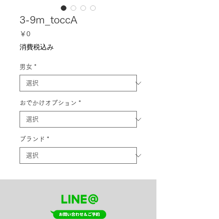
3-9m_toccA
価
￥0
格
消費税込み
男女
*
おでかけオプション
*
ブランド
*