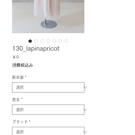
130_lapinapricot
価
￥0
格
消費税込み
新衣装
*
男女
*
ブランド
*