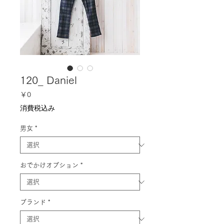
120_ Daniel
価
￥0
格
消費税込み
男女
*
おでかけオプション
*
ブランド
*