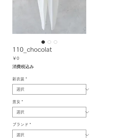
110_chocolat
価
￥0
格
消費税込み
新衣装
*
男女
*
ブランド
*