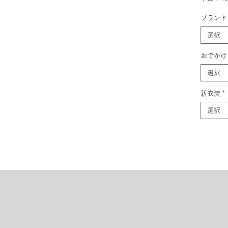
ブランド
選択
おでかけ
選択
新衣装
*
選択