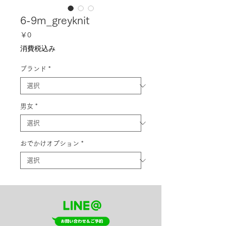
6-9m_greyknit
価
￥0
格
消費税込み
ブランド
*
男女
*
おでかけオプション
*