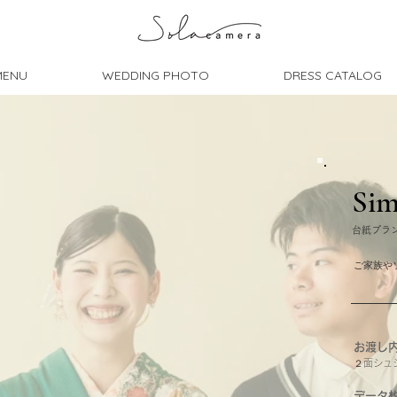
MENU
WEDDING PHOTO
DRESS CATALOG
Sim
台紙プラ
ご家族や
お渡し
２面シュ
データ