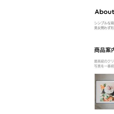
About
シンプルな背
男女問わず形
商品案
最高級のクリ
写真を一番綺