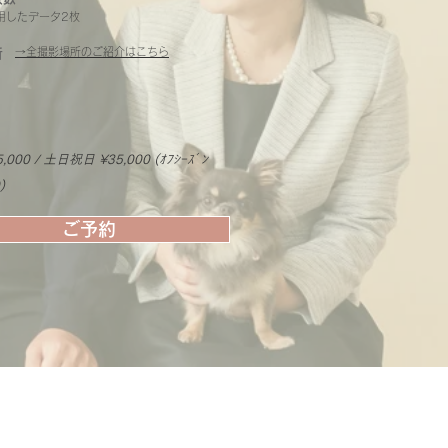
用したデータ2枚
→全撮影場所のご紹介はこちら
所
,000 / 土日祝日 ¥35,000 (ｵﾌｼｰｽﾞﾝ
)
ご予約