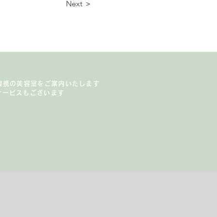
Next ＞
提携の美容室をご案内いたします
サービスもございます