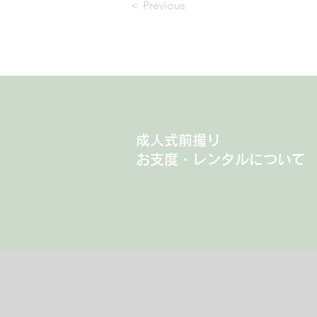
＜ Previous
成人式前撮り
お支度・​レンタルについて