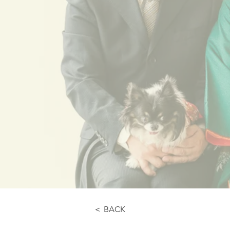
＜ BACK